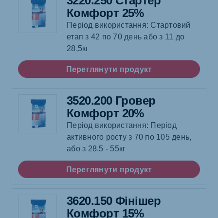
3220.250 Стартер
Комфорт 25%
Період використання: Стартовий
етап з 42 по 70 день або з 11 до
28,5кг
Переглянути продукт
3520.200 Гровер
Комфорт 20%
Період використання: Період
активного росту з 70 по 105 день,
або з 28,5 - 55кг
Переглянути продукт
3620.150 Фінішер
Комфорт 15%