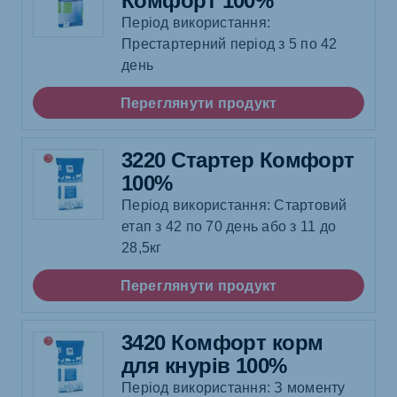
Комфорт 100%
Період використання:
Престартерний період з 5 по 42
день
Переглянути продукт
3220 Стартер Комфорт
100%
Період використання: Стартовий
етап з 42 по 70 день або з 11 до
28,5кг
Переглянути продукт
3420 Комфорт корм
для кнурів 100%
Період використання: З моменту