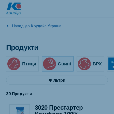
Назад до Коудайс Україна
Продукти
Птиця
Свині
ВРХ
Фільтри
30 Продукти
3020 Престартер