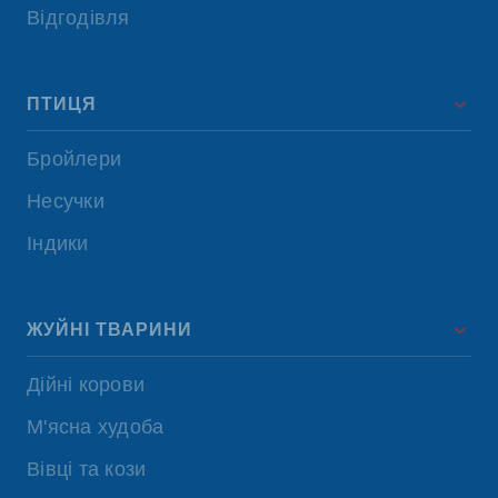
Відгодівля
ПТИЦЯ
Бройлери
Несучки
Індики
ЖУЙНІ ТВАРИНИ
Дійні корови
М'ясна худоба
Вівці та кози