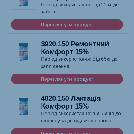
Період використання: Від 55 кг до
забою
Переглянути продукт
3920.150 Ремонтний
Комфорт 15%
Період використання: Від 65кг до
запліднення
Переглянути продукт
4020.150 Лактація
Комфорт 15%
Період використання: від 5 днів до
опоросу та до відлучки поросят
Переглянути продукт