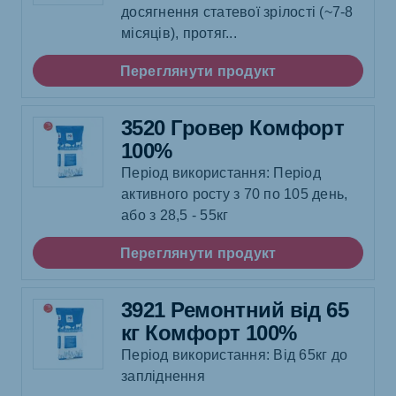
досягнення статевої зрілості (~7-8
місяців), протяг...
Переглянути продукт
3520 Гровер Комфорт
100%
Період використання: Період
активного росту з 70 по 105 день,
або з 28,5 - 55кг
Переглянути продукт
3921 Ремонтний від 65
кг Комфорт 100%
Період використання: Від 65кг до
запліднення