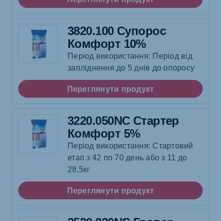
3820.100 Супорос
Комфорт 10%
Період використання: Період від
запліднення до 5 днів до опоросу
Переглянути продукт
3220.050NC Стартер
Комфорт 5%
Період використання: Стартовий
етап з 42 по 70 день або з 11 до
28,5кг
Переглянути продукт