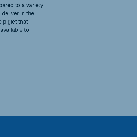
pared to a variety
deliver in the
 piglet that
 available to