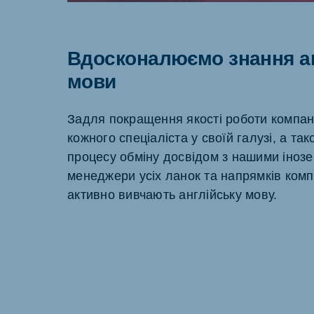
Вдосконалюємо знання ан
мови
Задля покращення якості роботи компані
кожного спеціаліста у своїй галузі, а т
процесу обміну досвідом з нашими іноз
менеджери усіх ланок та напрямків комп
активно вивчають англійську мову.