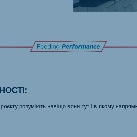
НОСТІ:
 проєкту розуміють навіщо вони тут і в якому напрям