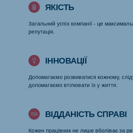
ЯКІСТЬ
Загальний успіх компанії - це максимал
репутація.
ІННОВАЦІЇ
Допомагаємо розвиватися кожному, слід
допомагаємо втілювати їх у життя.
ВІДДАНІСТЬ СПРАВІ
Кожен працівник не лише вболіває за ре