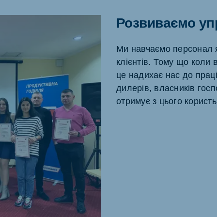
Розвиваємо упр
Ми навчаємо персонал 
клієнтів. Тому що коли
це надихає нас до праці
дилерів, власників госп
отримує з цього корист