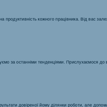
ьна продуктивність кожного працівника. Від вас зал
уємо за останніми тенденціями. Прислухаємося до 
зультати довіреної йому ділянки роботи, але допом