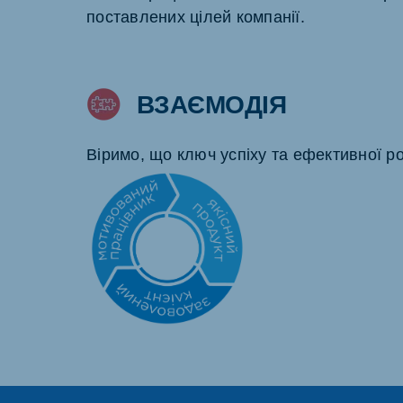
поставлених цілей компанії.
ВЗАЄМОДІЯ
Віримо, що ключ успіху та ефективної р