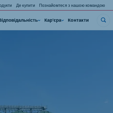
одукти
Де купити
Познайомтеся з нашою командою
Відповідальність
Кар'єра
Контакти