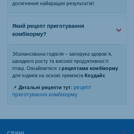
досягнення найкращих результатів!
Який рецепт приготування
комбікорму?
Збалансована годівля – запорука здоров’я,
швидкого росту та високої продуктивності
птиці. Ознайомтеся з
рецептами комбікорму
для індиків на основі преміксів
Коудайс
рецепт
📌
Детальні рецепти тут:
приготування комбікорму
СВИНІ