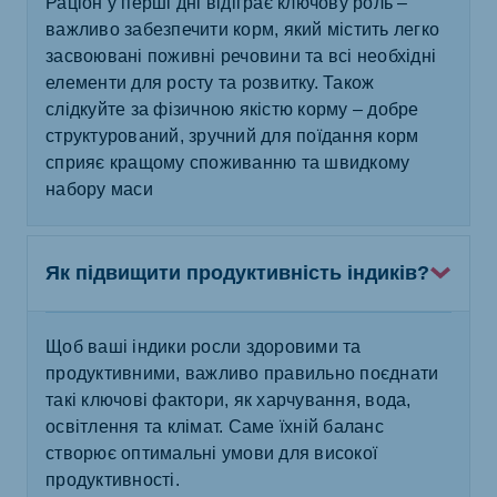
Раціон у перші дні відіграє ключову роль –
важливо забезпечити корм, який містить легко
засвоювані поживні речовини та всі необхідні
елементи для росту та розвитку. Також
слідкуйте за фізичною якістю корму – добре
структурований, зручний для поїдання корм
сприяє кращому споживанню та швидкому
набору маси
Як підвищити продуктивність індиків?
Щоб ваші індики росли здоровими та
продуктивними, важливо правильно поєднати
такі ключові фактори, як харчування, вода,
освітлення та клімат. Саме їхній баланс
створює оптимальні умови для високої
продуктивності.