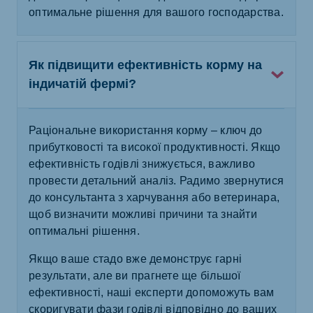
оптимальне рішення для вашого господарства.
Як підвищити ефективність корму на
індичатій фермі?
Раціональне використання корму – ключ до
прибутковості та високої продуктивності. Якщо
ефективність годівлі знижується, важливо
провести детальний аналіз. Радимо звернутися
до консультанта з харчування або ветеринара,
щоб визначити можливі причини та знайти
оптимальні рішення.
Якщо ваше стадо вже демонструє гарні
результати, але ви прагнете ще більшої
ефективності, наші експерти допоможуть вам
скоригувати фази годівлі відповідно до ваших