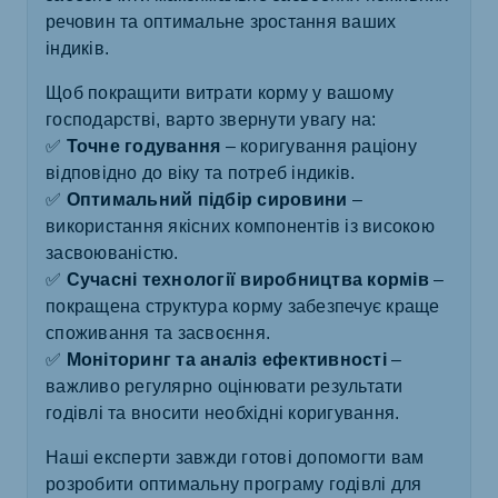
речовин та оптимальне зростання ваших
індиків.
Щоб покращити витрати корму у вашому
господарстві, варто звернути увагу на:
✅
Точне годування
– коригування раціону
відповідно до віку та потреб індиків.
✅
Оптимальний підбір сировини
–
використання якісних компонентів із високою
засвоюваністю.
✅
Сучасні технології виробництва кормів
–
покращена структура корму забезпечує краще
споживання та засвоєння.
✅
Моніторинг та аналіз ефективності
–
важливо регулярно оцінювати результати
годівлі та вносити необхідні коригування.
Наші експерти завжди готові допомогти вам
розробити оптимальну програму годівлі для