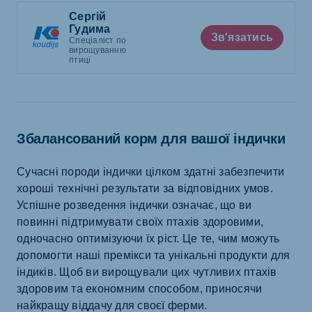
Сергій
Гудима
Зв'язатись
Спеціаліст по
вирощуванню
птиці
Збалансований корм для вашої індички
Сучасні породи індички цілком здатні забезпечити
хороші технічні результати за відповідних умов.
Успішне розведення індички означає, що ви
повинні підтримувати своїх птахів здоровими,
одночасно оптимізуючи їх ріст. Це те, чим можуть
допомогти наші премікси та унікальні продукти для
індиків. Щоб ви вирощували цих чутливих птахів
здоровим та економним способом, приносячи
найкращу віддачу для своєї ферми.