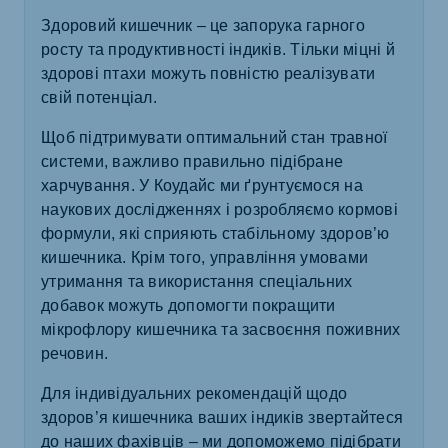
Здоровий кишечник – це запорука гарного
росту та продуктивності індиків. Тільки міцні й
здорові птахи можуть повністю реалізувати
свій потенціал.
Щоб підтримувати оптимальний стан травної
системи, важливо правильно підібране
харчування. У Коудайс ми ґрунтуємося на
наукових дослідженнях і розробляємо кормові
формули, які сприяють стабільному здоров’ю
кишечника. Крім того, управління умовами
утримання та використання спеціальних
добавок можуть допомогти покращити
мікрофлору кишечника та засвоєння поживних
речовин.
Для індивідуальних рекомендацій щодо
здоров’я кишечника ваших індиків звертайтеся
до наших фахівців – ми допоможемо підібрати