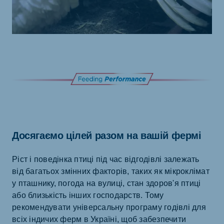
Досягаємо цілей разом на вашій фермі
Ріст і поведінка птиці під час відгодівлі залежать
від багатьох змінних факторів, таких як мікроклімат
у пташнику, погода на вулиці, стан здоров'я птиці
або близькість інших господарств. Тому
рекомендувати універсальну програму годівлі для
всіх індичих ферм в Україні, щоб забезпечити