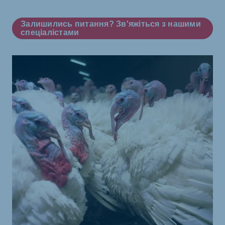
Залишились питання? Зв'яжіться з нашими
спеціалістами