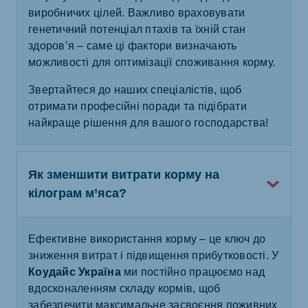
виробничих цілей. Важливо враховувати
генетичний потенціал птахів та їхній стан
здоров’я – саме ці фактори визначають
можливості для оптимізації споживання корму.
Звертайтеся до наших спеціалістів, щоб
отримати професійні поради та підібрати
найкраще рішення для вашого господарства!
Як зменшити витрати корму на
кілограм м’яса?
Ефективне використання корму – це ключ до
зниження витрат і підвищення прибутковості. У
Коудайс Україна
ми постійно працюємо над
вдосконаленням складу кормів, щоб
забезпечити максимальне засвоєння поживних