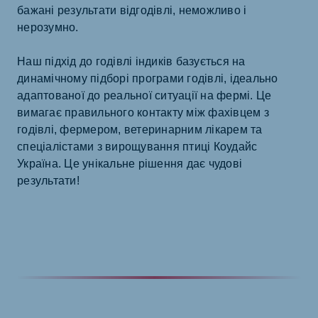
бажані результати відгодівлі, неможливо і
нерозумно.
Наш підхід до годівлі індиків базується на
динамічному підборі програми годівлі, ідеально
адаптованої до реальної ситуації на фермі. Це
вимагає правильного контакту між фахівцем з
годівлі, фермером, ветеринарним лікарем та
спеціалістами з вирощування птиці Коудайс
Україна. Це унікальне рішення дає чудові
результати!