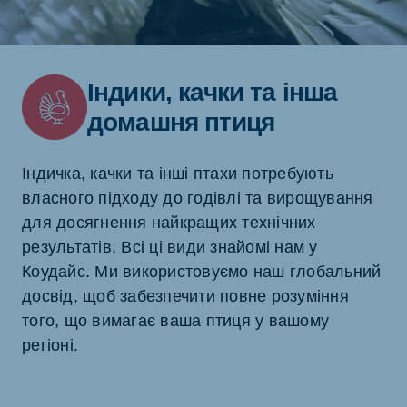
Індики, качки та інша
домашня птиця
Індичка, качки та інші птахи потребують
власного підходу до годівлі та вирощування
для досягнення найкращих технічних
результатів. Всі ці види знайомі нам у
Коудайс. Ми використовуємо наш глобальний
досвід, щоб забезпечити повне розуміння
того, що вимагає ваша птиця у вашому
регіоні.