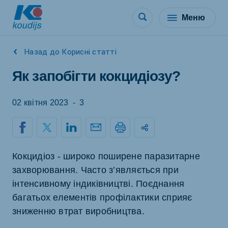
Меню
Назад до Корисні статті
Як запобігти кокцидіозу?
02 квітня 2023
-
3
Кокцидіоз - широко поширене паразитарне
захворювання. Часто з’являється при
інтенсивному індиківництві. Поєднання
багатьох елементів профілактики сприяє
зниженню втрат виробництва.