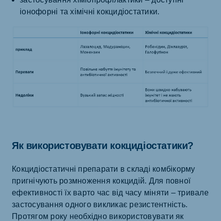
іонофорні та хімічні кокцидіостатики.
Як використовувати кокцидіостатики?
Кокцидіостатичні препарати в складі комбікорму
пригнічують розмноження кокцидій. Для повної
ефективності їх варто час від часу міняти – тривале
застосування одного викликає резистентність.
Протягом року необхідно використовувати як