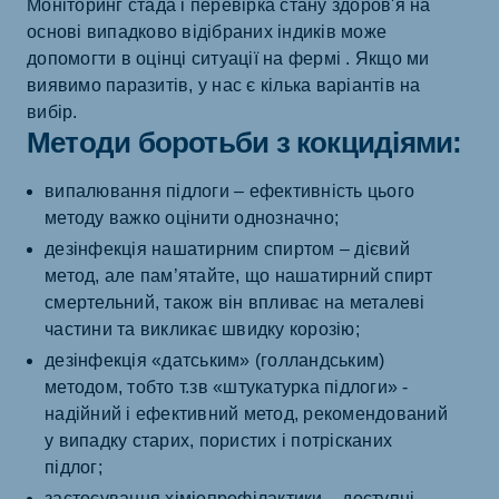
Моніторинг стада і перевірка стану здоров'я на
основі випадково відібраних індиків може
допомогти в оцінці ситуації на фермі . Якщо ми
виявимо паразитів, у нас є кілька варіантів на
вибір.
Методи боротьби з кокцидіями:
випалювання підлоги – ефективність цього
методу важко оцінити однозначно;
дезінфекція нашатирним спиртом – дієвий
метод, але пам’ятайте, що нашатирний спирт
смертельний, також він впливає на металеві
частини та викликає швидку корозію;
дезінфекція «датським» (голландським)
методом, тобто т.зв «штукатурка підлоги» -
надійний і ефективний метод, рекомендований
у випадку старих, пористих і потрісканих
підлог;
застосування хіміопрофілактики – доступні