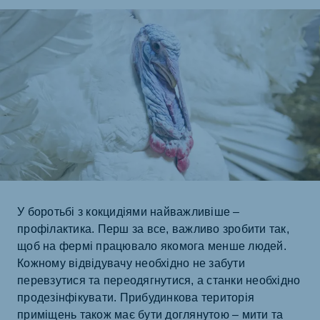
У боротьбі з кокцидіями найважливіше –
профілактика. Перш за все, важливо зробити так,
щоб на фермі працювало якомога менше людей.
Кожному відвідувачу необхідно не забути
перевзутися та переодягнутися, а станки необхідно
продезінфікувати. Прибудинкова територія
приміщень також має бути доглянутою – мити та