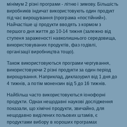
мінімум 2 різні програми - літню і зимову. Більшість
виробників індичат використовують один продукт
під час вирощування (програма «постійний»).
Найчастіше ці продукти вводять з кормом з
першого дня життя до 10-14 тижня (залежно від
ступеня зараженості навколишнього середовища,
використовуваних продуктів, фаз годівлі,
організації виробництва тощо).
Також використовуються програми чергування,
використовуючи 2 різні продукти за один період
вирощування. Наприклад, диклазурил від 1 дня до
4 тижнів, а потім монензин від 5 до 16 тижнів.
Найбільш часто використовуються іонофорні
продукти. Однак нещодавні наукові дослідження
показали, що хімічні продукти, звичайно, для
нещодавно виділених польових штамів, є
продуктами вибору в хороших програмах