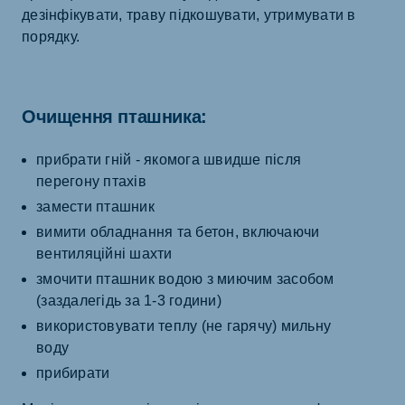
дезінфікувати, траву підкошувати, утримувати в
порядку.
Очищення пташника:
прибрати гній - якомога швидше після
перегону птахів
замести пташник
вимити обладнання та бетон, включаючи
вентиляційні шахти
змочити пташник водою з миючим засобом
(заздалегідь за 1-3 години)
використовувати теплу (не гарячу) мильну
воду
прибирати