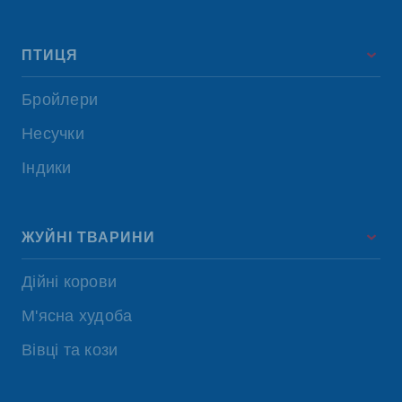
ПТИЦЯ
Бройлери
Несучки
Індики
ЖУЙНІ ТВАРИНИ
Дійні корови
М'ясна худоба
Вівці та кози