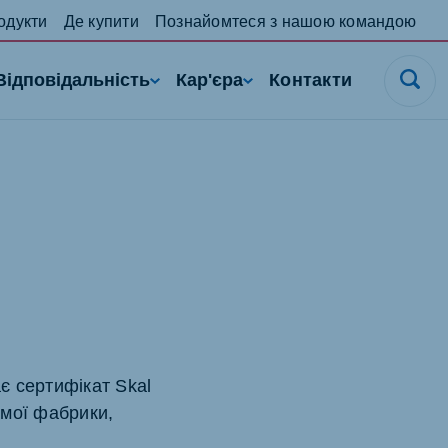
одукти
Де купити
Познайомтеся з нашою командою
Відповідальність
Кар'єра
Контакти
є сертифікат Skal
амої фабрики,