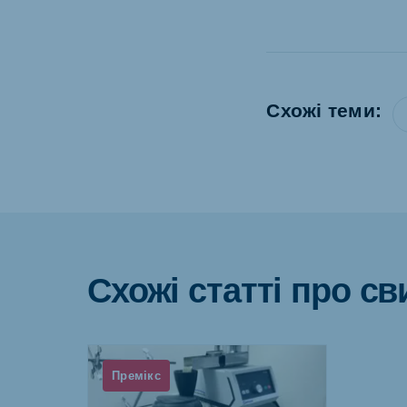
Схожі теми:
Схожі статті про с
Премікс