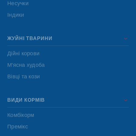
Несучки
Індики
ЖУЙНІ ТВАРИНИ
Дійні корови
М'ясна худоба
Вівці та кози
ВИДИ КОРМІВ
Комбікорм
Премікс