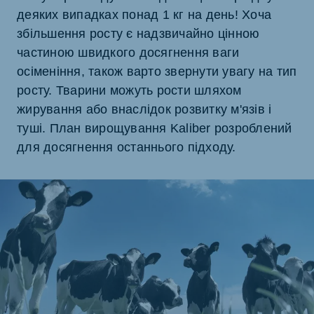
деяких випадках понад 1 кг на день! Хоча
збільшення росту є надзвичайно цінною
частиною швидкого досягнення ваги
осіменіння, також варто звернути увагу на тип
росту. Тварини можуть рости шляхом
жирування або внаслідок розвитку м'язів і
туші. План вирощування Kaliber розроблений
для досягнення останнього підходу.