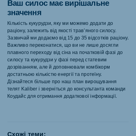
Ваш силос має вирішальне
значення
Кількість кукурудзи, яку ми можемо додати до
раціону, залежить від якості трав’яного силосу.
Зазвичай ми додаємо від 15 до 35 відсотків раціону.
Важливо переконатися, що ви не лише досягли
плавного переходу від сіна на початковій фазі до
силосу та кукурудзи у фазі перед статевим
дозріванням, але й доповнювали комбікорм
достатньою кількістю енергії та протеїну.
Дізнайтеся більше про наш план вирощування
телят Kaliber і зверніться до консультанта команди
Коудайс для отримання додаткової інформації.
Схожі теми: