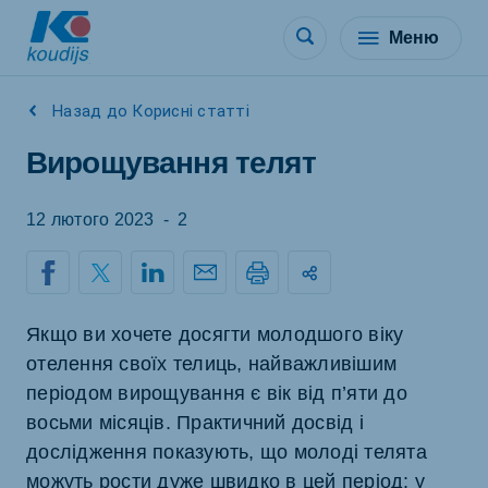
Меню
Назад до Корисні статті
Вирощування телят
12 лютого 2023
-
2
Якщо ви хочете досягти молодшого віку
отелення своїх телиць, найважливішим
періодом вирощування є вік від п’яти до
восьми місяців. Практичний досвід і
дослідження показують, що молоді телята
можуть рости дуже швидко в цей період: у