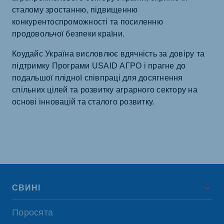
сталому зростанню, підвищенню
конкурентоспроможності та посиленню
продовольчої безпеки країни.
Коудайс Україна висловлює вдячність за довіру та
підтримку Програми USAID АГРО і прагне до
подальшої плідної співпраці для досягнення
спільних цілей та розвитку аграрного сектору на
основі інновацій та сталого розвитку.
СВИНІ
Поросята