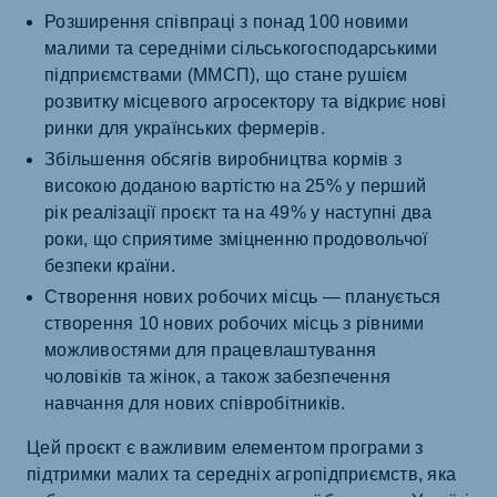
Розширення співпраці з понад 100 новими
малими та середніми сільськогосподарськими
підприємствами (ММСП), що стане рушієм
розвитку місцевого агросектору та відкриє нові
ринки для українських фермерів.
Збільшення обсягів виробництва кормів з
високою доданою вартістю на 25% у перший
рік реалізації проєкт та на 49% у наступні два
роки, що сприятиме зміцненню продовольчої
безпеки країни.
Створення нових робочих місць — планується
створення 10 нових робочих місць з рівними
можливостями для працевлаштування
чоловіків та жінок, а також забезпечення
навчання для нових співробітників.
Цей проєкт є важливим елементом програми з
підтримки малих та середніх агропідприємств, яка