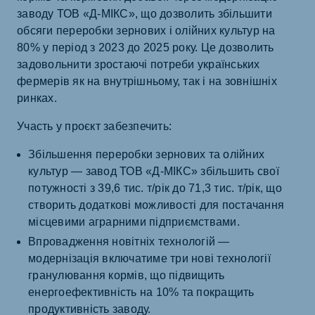
заводу ТОВ «Д-МІКС», що дозволить збільшити
обсяги переробки зернових і олійних культур на
80% у період з 2023 до 2025 року. Це дозволить
задовольнити зростаючі потреби українських
фермерів як на внутрішньому, так і на зовнішніх
ринках.
Участь у проєкт забезпечить:
Збільшення переробки зернових та олійних
культур — завод ТОВ «Д-МІКС» збільшить свої
потужності з 39,6 тис. т/рік до 71,3 тис. т/рік, що
створить додаткові можливості для постачання
місцевими аграрними підприємствами.
Впровадження новітніх технологій —
модернізація включатиме три нові технології
гранулювання кормів, що підвищить
енергоефективність на 10% та покращить
продуктивність заводу.