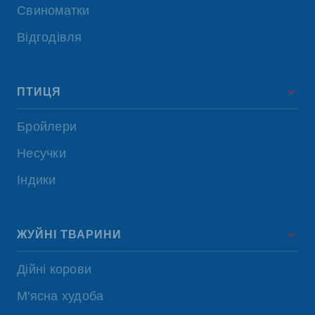
Свиноматки
Відгодівля
ПТИЦЯ
Бройлери
Несучки
Індики
ЖУЙНІ ТВАРИНИ
Дійні корови
М'ясна худоба