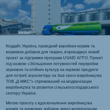
Коудайс Україна, провідний виробник кормів та
кормових добавок для тварин, впроваджує новий
проєкт за підтримки програми USAID АГРО. Проєкт
під назвою «Збільшення потужностей переробки
зернових та олійних культур на кормові продукти
для потреб агросектору на базі свого виробництва
ТОВ „Д-МІКС“» спрямований на модернізацію
виробництва та розвиток сільськогосподарського
сектору України.
Метою проєкту є вдосконалення виробництва
кормів та кормових добавок через модернізацію