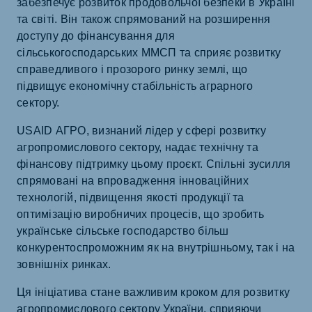
забезпечує розвиток продовольчої безпеки в Україні
та світі. Він також спрямований на розширення
доступу до фінансування для
сільськогосподарських ММСП та сприяє розвитку
справедливого і прозорого ринку землі, що
підвищує економічну стабільність аграрного
сектору.
USAID АГРО, визнаний лідер у сфері розвитку
агропромислового сектору, надає технічну та
фінансову підтримку цьому проєкт. Спільні зусилля
спрямовані на впровадження інноваційних
технологій, підвищення якості продукції та
оптимізацію виробничих процесів, що зробить
українське сільське господарство більш
конкурентоспроможним як на внутрішньому, так і на
зовнішніх ринках.
Ця ініціатива стане важливим кроком для розвитку
агропромислового сектору України, сприяючи