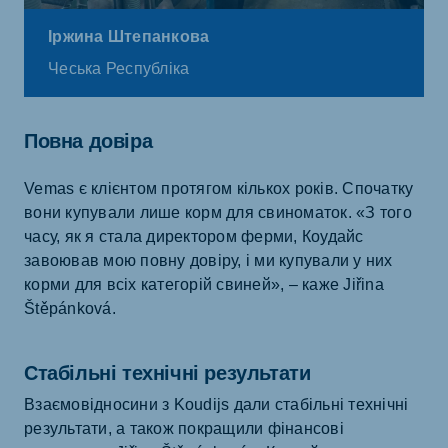
Іржина Штепанкова
Чеська Республіка
Повна довіра
Vemas є клієнтом протягом кількох років. Спочатку
вони купували лише корм для свиноматок. «З того
часу, як я стала директором ферми, Коудайс
завоював мою повну довіру, і ми купували у них
корми для всіх категорій свиней», – каже Jiřina
Štěpánková.
Стабільні технічні результати
Взаємовідносини з Koudijs дали стабільні технічні
результати, а також покращили фінансові