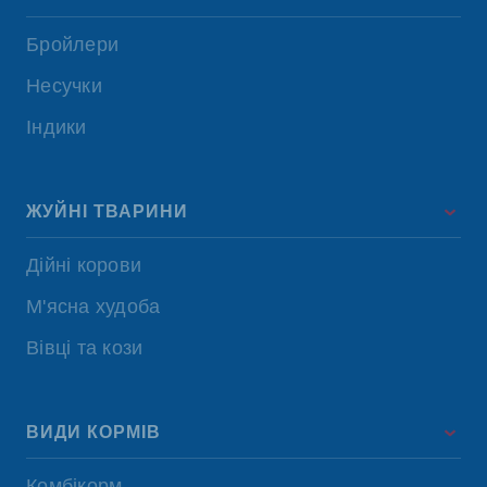
Бройлери
Несучки
Індики
ЖУЙНІ ТВАРИНИ
Дійні корови
М'ясна худоба
Вівці та кози
ВИДИ КОРМІВ
Комбікорм