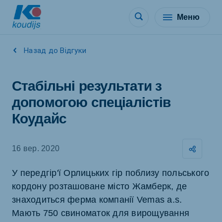
Меню
Назад до Відгуки
Стабільні результати з
допомогою спеціалістів
Коудайс
16 вер. 2020
У передгір'ї Орлицьких гір поблизу польського
кордону розташоване місто Жамберк, де
знаходиться ферма компанії Vemas a.s.
Мають 750 свиноматок для вирощування