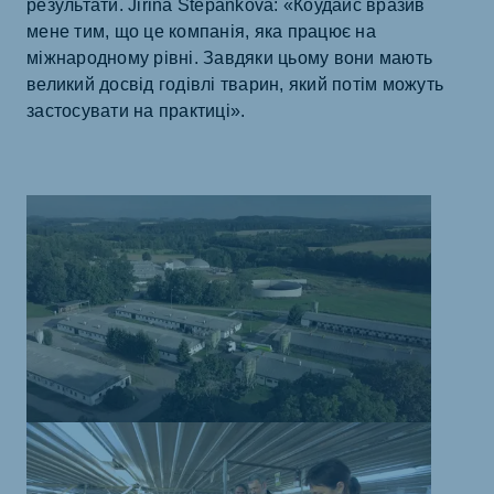
результати. Jiřina Štěpánková: «Коудайс вразив
мене тим, що це компанія, яка працює на
міжнародному рівні. Завдяки цьому вони мають
великий досвід годівлі тварин, який потім можуть
застосувати на практиці».