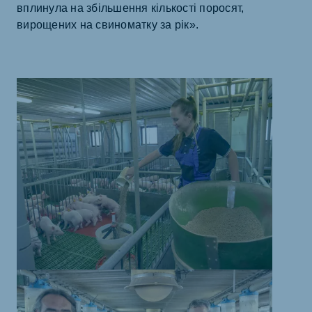
вплинула на збільшення кількості поросят,
вирощених на свиноматку за рік».