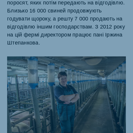
поросят, яких потім передають на відгодівлю.
Близько 16 000 свиней продовжують
годувати щороку, а решту 7 000 продають на
відгодівлю іншим господарствам. З 2012 року
на цій фермі директором працює пані Іржина
Штепанкова.