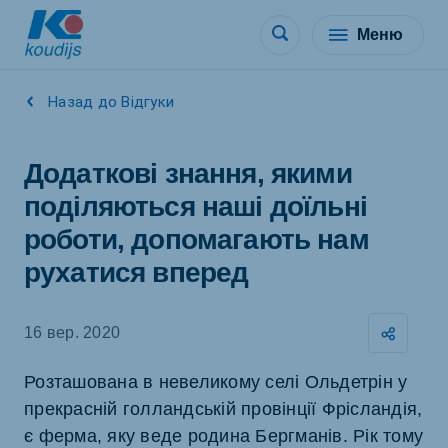
Меню
Назад до Відгуки
Додаткові знання, якими
поділяються наші доїльні
роботи, допомагають нам
рухатися вперед
16 вер. 2020
Розташована в невеликому селі Ольдетрін у
прекрасній голландській провінції Фрісландія,
є ферма, яку веде родина Бергманів. Рік тому