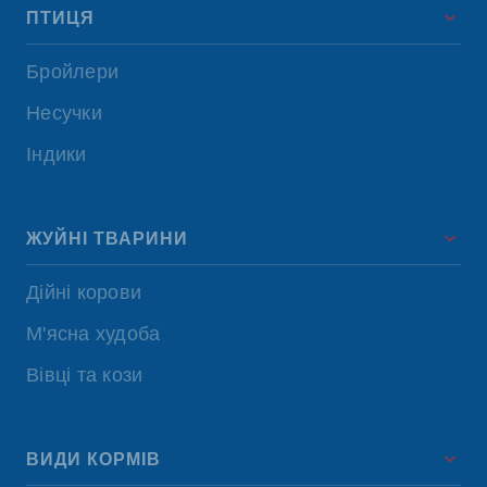
ПТИЦЯ
Бройлери
Несучки
Індики
ЖУЙНІ ТВАРИНИ
Дійні корови
М'ясна худоба
Вівці та кози
ВИДИ КОРМІВ