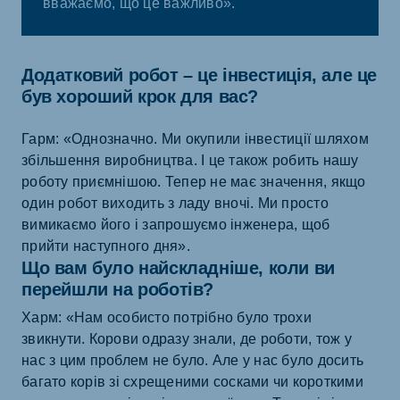
вважаємо, що це важливо».
Додатковий робот – це інвестиція, але це
був хороший крок для вас?
Гарм: «Однозначно. Ми окупили інвестиції шляхом
збільшення виробництва. І це також робить нашу
роботу приємнішою. Тепер не має значення, якщо
один робот виходить з ладу вночі. Ми просто
вимикаємо його і запрошуємо інженера, щоб
прийти наступного дня».
Що вам було найскладніше, коли ви
перейшли на роботів?
Харм: «Нам особисто потрібно було трохи
звикнути. Корови одразу знали, де роботи, тож у
нас з цим проблем не було. Але у нас було досить
багато корів зі схрещеними сосками чи короткими