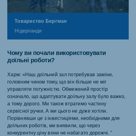
Товариство Бергман
Нідерланди
Чому ви почали використовувати
доїльні роботи?
Харм: «Наш доїльний зал потребував заміни,
головним чином тому, що він більше не міг
управляти потужністю. Обмежений простір
означало, що адаптувати доїльну залу було важко,
а тому дорого. Ми також втратимо частину
сервісної ручки. А ми цього не дуже хотіли.
Порівнявши це з інвестиціями, необхідними для
доїльних роботів, ми виявили, що через
конкурентну ціну вони не набагато дорожчі. "