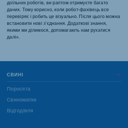
доїльних роботів, ви раптом отримуєте багато
даних. Тому корисно, коли робот-фахівець все
перевіряє і робить це візуально. Після цього можна
встановити нові з’єднання. Додаткові знання,
якими ми ділимося, допомагають нам рухатися
далі».
СВИНІ
Поросята
Свиноматки
Відгодівля