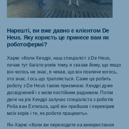
Нарешті, ви вже давно є клієнтом De
Heus. Яку користь це принесе вам як
роботофермі?
Харм: «Коли Хендрі, наш спеціаліст з De Heus,
почав тут багато років тому, я сказав йому, що якщо
він чогось не знає, я чекав, що він покличе когось,
хто знає. І ось що трапляється. Саме це робить
роботу з De Heus такою приємною. Хендрі дуже
досвідчений і є моїм постійним радником. Потім
двічі на рік Хендрі залучає спеціаліста з роботів
Роба ван Ехтельта, щоб він прийшов і перевірив
моїх корів і те, як роботи працюють».
Ян-Харм: «Коли ви переходите на використання