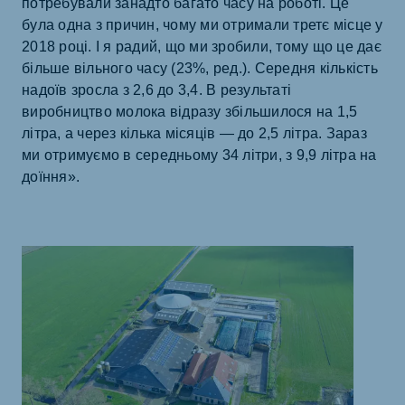
потребували занадто багато часу на роботі. Це
була одна з причин, чому ми отримали третє місце у
2018 році. І я радий, що ми зробили, тому що це дає
більше вільного часу (23%, ред.). Середня кількість
надоїв зросла з 2,6 до 3,4. В результаті
виробництво молока відразу збільшилося на 1,5
літра, а через кілька місяців — до 2,5 літра. Зараз
ми отримуємо в середньому 34 літри, з 9,9 літра на
доїння».