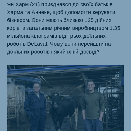
Ян Харм (21) приєднався до своїх батьків
Харма та Аннеке, щоб допомогти керувати
бізнесом. Вони мають близько 125 дійних
корів із загальним річним виробництвом 1,35
мільйона кілограмів від трьох доїльних
роботів DeLaval. Чому вони перейшли на
доїльних роботів і який їхній досвід?