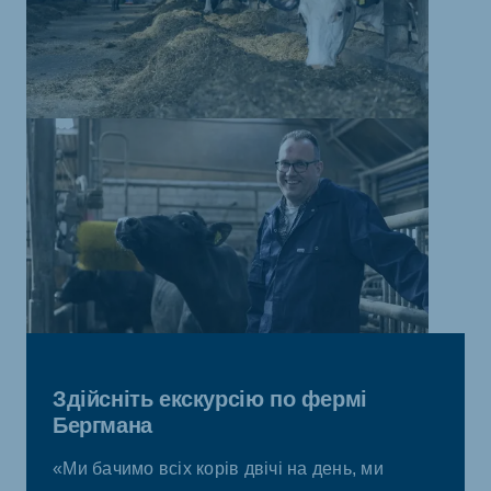
Здійсніть екскурсію по фермі
Бергмана
«Ми бачимо всіх корів двічі на день, ми