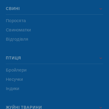
СВИНІ
Поросята
Свиноматки
Відгодівля
ПТИЦЯ
Бройлери
Несучки
Індики
ЖУЙНІ ТВАРИНИ