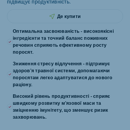
підвищує продуктивність.
Де купити
Оптимальна засвоюваність - високоякісні
інгредієнти та точний баланс поживних
речовин сприяють ефективному росту
поросят.
Зниження стресу відлучення - підтримує
здоров’я травної системи, допомагаючи
поросятам легко адаптуватися до нового
раціону.
Високий рівень продуктивності - сприяє
швидкому розвитку м’язової маси та
зміцненню імунітету, що зменшує ризик
захворювань.