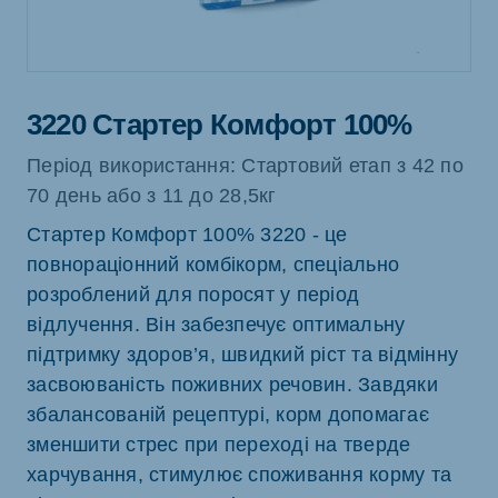
3220 Стартер Комфорт 100%
Період використання: Стартовий етап з 42 по
70 день або з 11 до 28,5кг
Стартер Комфорт 100% 3220 - це
повнораціонний комбікорм, спеціально
розроблений для поросят у період
відлучення. Він забезпечує оптимальну
підтримку здоров’я, швидкий ріст та відмінну
засвоюваність поживних речовин. Завдяки
збалансованій рецептурі, корм допомагає
зменшити стрес при переході на тверде
харчування, стимулює споживання корму та