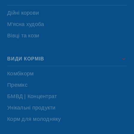
Дійні корови
М'ясна худоба
Вівці та кози
ВИДИ КОРМІВ
Комбікорм
Премікс
БМВД | Концентрат
Унікальні продукти
Корм для молодняку