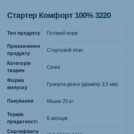
Стартер Комфорт 100% 3220
Тип продукту
Готовий корм
Призначення
Стартовий етап
продукту
Категорія
Свині
тварин
Форма
Гранула довга (діаметр 3,5 мм)
випуску
Пакування
Мішок 25 кг
Термін
6 місяців
придатності
Сертифікати