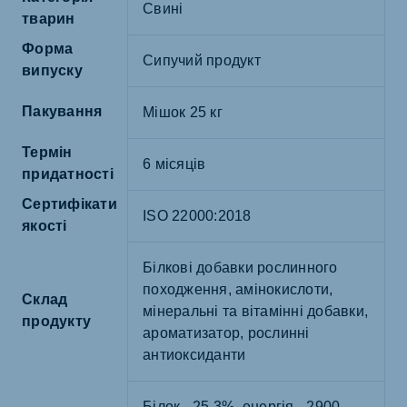
Свині
тварин
Форма
Сипучий продукт
випуску
Пакування
Мішок 25 кг
Термін
6 місяців
придатності
Сертифікати
ISO 22000:2018
якості
Білкові добавки рослинного
походження, амінокислоти,
Склад
мінеральні та вітамінні добавки,
продукту
ароматизатор, рослинні
антиоксиданти
Білок - 25,3%, енергія - 2900