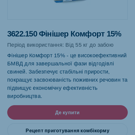
3622.150 Фінішер Комфорт 15%
Період використання: Від 55 кг до забою
Фінішер Комфорт 15% - це високоефективний
БМВД для завершальної фази відгодівлі
свиней. Забезпечує стабільні прирости,
покращує засвоюваність поживних речовин та
підвищує економічну ефективність
виробництва.
Де купити
Рецепт приготування комбікорму