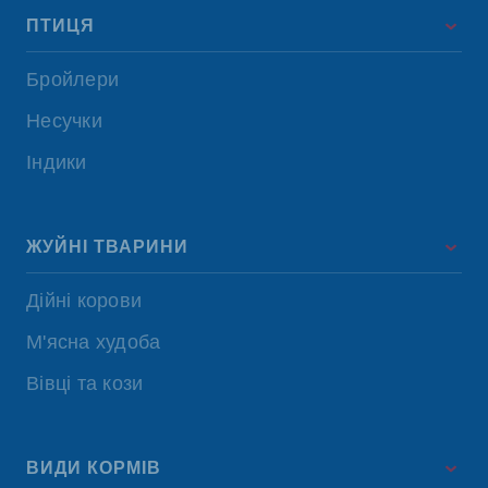
ПТИЦЯ
Бройлери
Несучки
Індики
ЖУЙНІ ТВАРИНИ
Дійні корови
М'ясна худоба
Вівці та кози
ВИДИ КОРМІВ