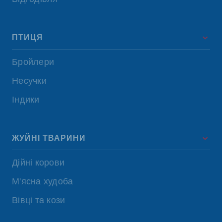
ПТИЦЯ
Бройлери
Несучки
Індики
ЖУЙНІ ТВАРИНИ
Дійні корови
М'ясна худоба
Вівці та кози