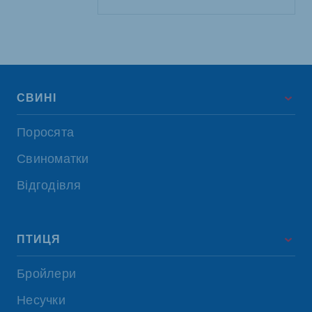
СВИНІ
Поросята
Свиноматки
Відгодівля
ПТИЦЯ
Бройлери
Несучки