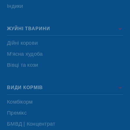
Індики
ЖУЙНІ ТВАРИНИ
Дійні корови
М'ясна худоба
Вівці та кози
ВИДИ КОРМІВ
Комбікорм
Премікс
БМВД | Концентрат