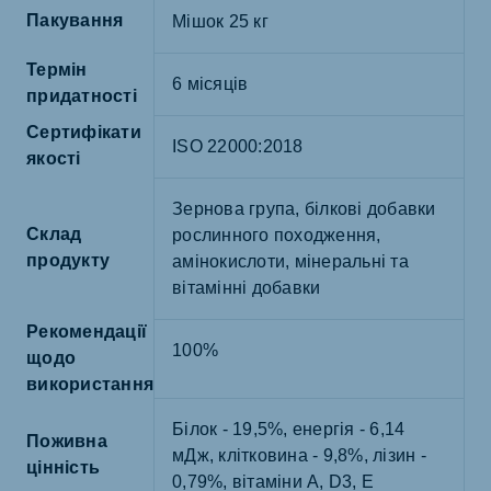
Пакування
Мішок 25 кг
Термін
6 місяців
придатності
Сертифікати
ISO 22000:2018
якості
Зернова група, білкові добавки
Склад
рослинного походження,
продукту
амінокислоти, мінеральні та
вітамінні добавки
Рекомендації
100%
щодо
використання
Білок - 19,5%, енергія - 6,14
Поживна
мДж, клітковина - 9,8%, лізин -
цінність
0,79%, вітаміни A, D3, E