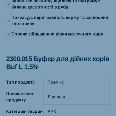
Запобігає розвитку ацидозу та підтримує
баланс кислотності в рубці
Покращує перетравність корму та засвоєння
клітковини
Сприяє збільшенню рівня молочного жиру
2300.015 Буфер для дійних корів
Buf L 1,5%
Тип продукту
Премікс
Призначення
Лактація
продукту
Категорія тварин
ВРХ