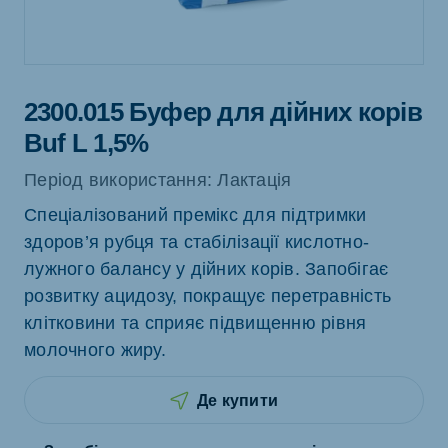
2300.015 Буфер для дійних корів
Buf L 1,5%
Період використання: Лактація
Спеціалізований премікс для підтримки
здоров’я рубця та стабілізації кислотно-
лужного балансу у дійних корів. Запобігає
розвитку ацидозу, покращує перетравність
клітковини та сприяє підвищенню рівня
молочного жиру.
Де купити