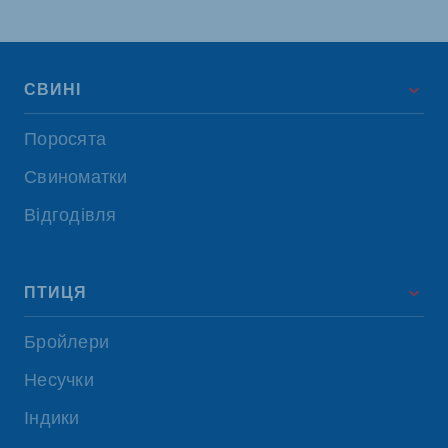
СВИНІ
Поросята
Свиноматки
Відгодівля
ПТИЦЯ
Бройлери
Несучки
Індики