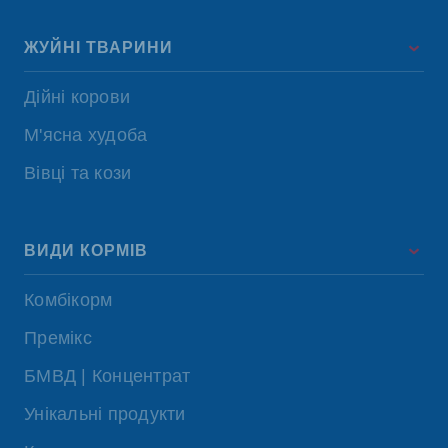
ЖУЙНІ ТВАРИНИ
Дійні корови
М'ясна худоба
Вівці та кози
ВИДИ КОРМІВ
Комбікорм
Премікс
БМВД | Концентрат
Унікальні продукти