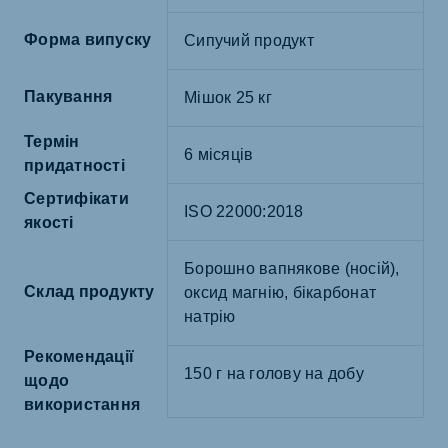
Форма випуску
Сипучий продукт
Пакування
Мішок 25 кг
Термін
6 місяців
придатності
Сертифікати
ISO 22000:2018
якості
Борошно вапнякове (носій),
Склад продукту
оксид магнію, бікарбонат
натрію
Рекомендації
150 г на голову на добу
щодо
використання