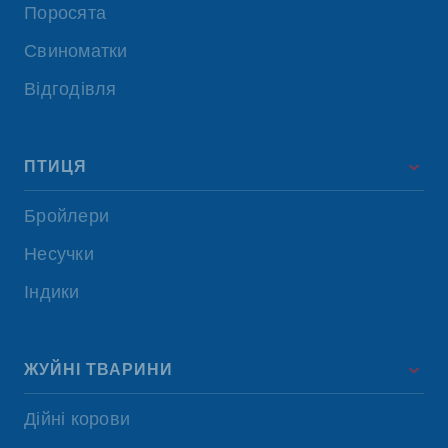
Поросята
Свиноматки
Відгодівля
ПТИЦЯ
Бройлери
Несучки
Індики
ЖУЙНІ ТВАРИНИ
Дійні корови