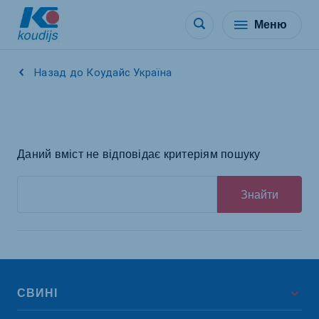
Меню
Назад до Коудайс Україна
Даний вміст не відповідає критеріям пошуку
Знайти
СВИНІ