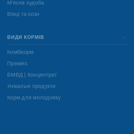
М'ясна худоба
Вівці та кози
ВИДИ КОРМІВ
Комбікорм
Премікс
БМВД | Концентрат
Унікальні продукти
Корм для молодняку