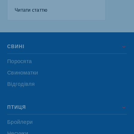
Читати статтю
СВИНІ
Поросята
Свиноматки
Відгодівля
ПТИЦЯ
Бройлери
Несучки