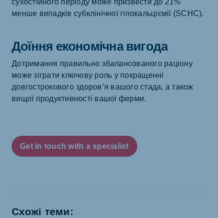
сухостійного періоду може призвести до 21%
менше випадків субклінічної гіпокальціємії (SCHC).
Доїння економічна вигода
Дотримання правильно збалансованого раціону
може зіграти ключову роль у покращенні
довгострокового здоров’я вашого стада, а також
вищої продуктивності вашої ферми.
Get in touch with a specialist
Схожі теми: