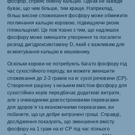
фосфор, сприяє обміну кальцію. Однак не завжди
буває, що чим більше, тим краще. Наприклад,
більш високе споживання фосфору може обмежити
поглинання кальцію коровою, підвищуючи ризик
гіпокальціємії. Це пов’язано з тим, що надлишок
фосфору може зменшити утворення та посилити
розпад дигідроксивітаміну D, який є важливим для
всмоктування кальцію в кишківнику.
Оскільки корови не потребують багато фосфору під
час сухостійного періоду, ви можете зменшити
споживання до 2-3 грамів на кг сухої речовини (СР).
Створення раціону з низьким вмістом фосфору для
сухостійних корів передбачає додаткові витрати,
але з очевидними довгостроковими перевагами
для здоров’я та економічними перевагами, ви
побачите, що це добре витрачені гроші. Справді,
дослідження показують, що зменшення вмісту
фосфору на 1 грам на кг СР під час пізнього