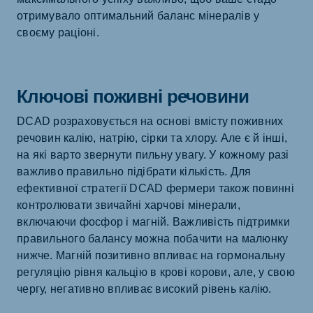
отримувало оптимальний баланс мінералів у
своєму раціоні.
Ключові поживні речовини
DCAD розраховується на основі вмісту поживних
речовин калію, натрію, сірки та хлору. Але є й інші,
на які варто звернути пильну увагу. У кожному разі
важливо правильно підібрати кількість. Для
ефективної стратегії DCAD фермери також повинні
контролювати звичайні харчові мінерали,
включаючи фосфор і магній. Важливість підтримки
правильного балансу можна побачити на малюнку
нижче. Магній позитивно впливає на гормональну
регуляцію рівня кальцію в крові корови, але, у свою
чергу, негативно впливає високий рівень калію.