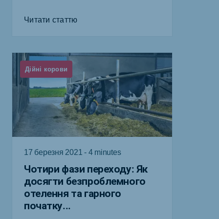
Читати статтю
Дійні корови
17 березня 2021 - 4 minutes
Чотири фази переходу: Як
досягти безпроблемного
отелення та гарного
початку...