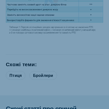
Схожі теми:
Птиця
Бройлери
Схожі статті про свиней