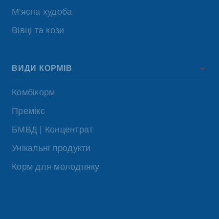
М'ясна худоба
Вівці та кози
ВИДИ КОРМІВ
Комбікорм
Премікс
БМВД | Концентрат
Унікальні продукти
Корм для молодняку