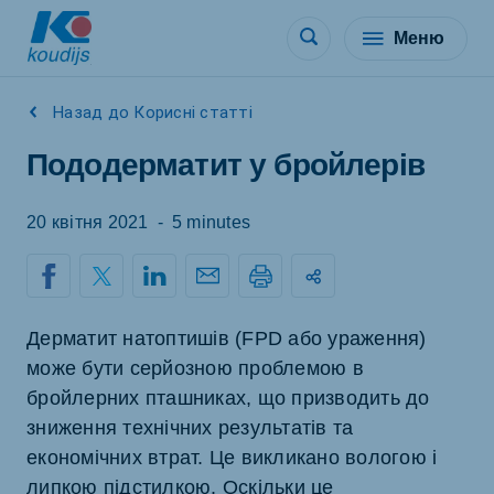
Меню
Назад до Корисні статті
Пододерматит у бройлерів
20 квітня 2021
-
5 minutes
Дерматит натоптишів (FPD або ураження)
може бути серйозною проблемою в
бройлерних пташниках, що призводить до
зниження технічних результатів та
економічних втрат. Це викликано вологою і
липкою підстилкою. Оскільки це