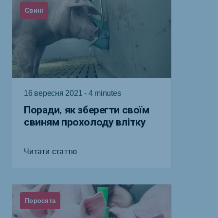
Свині
16 вересня 2021 - 4 minutes
Поради, як зберегти своїм
свиням прохолоду влітку
Читати статтю
Поросята