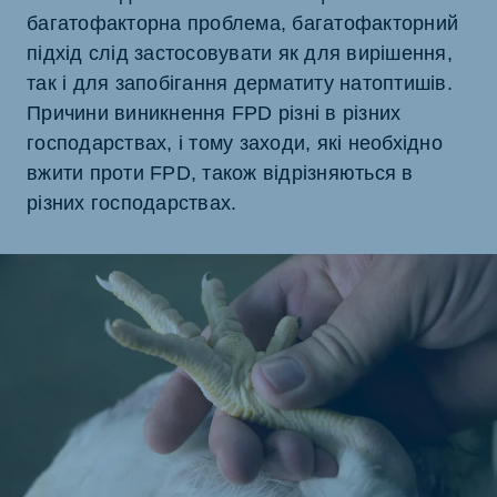
багатофакторна проблема, багатофакторний
підхід слід застосовувати як для вирішення,
так і для запобігання дерматиту натоптишів.
Причини виникнення FPD різні в різних
господарствах, і тому заходи, які необхідно
вжити проти FPD, також відрізняються в
різних господарствах.