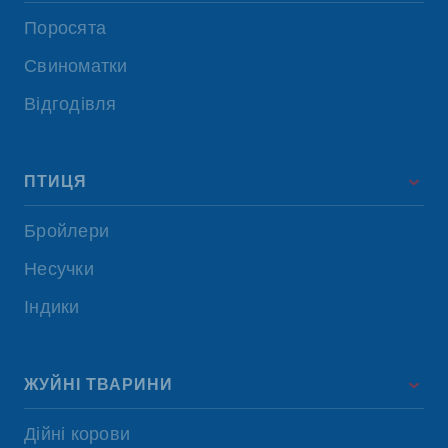
Поросята
Свиноматки
Відгодівля
ПТИЦЯ
Бройлери
Несучки
Індики
ЖУЙНІ ТВАРИНИ
Дійні корови