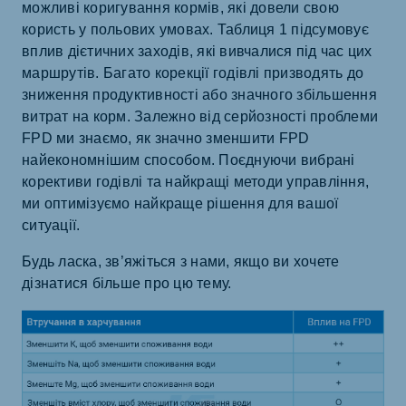
можливі коригування кормів, які довели свою
користь у польових умовах. Таблиця 1 підсумовує
вплив дієтичних заходів, які вивчалися під час цих
маршрутів. Багато корекції годівлі призводять до
зниження продуктивності або значного збільшення
витрат на корм. Залежно від серйозності проблеми
FPD ми знаємо, як значно зменшити FPD
найекономнішим способом. Поєднуючи вибрані
корективи годівлі та найкращі методи управління,
ми оптимізуємо найкраще рішення для вашої
ситуації.
Будь ласка, зв’яжіться з нами, якщо ви хочете
дізнатися більше про цю тему.