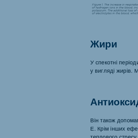
Жири
У спекотні період
у вигляді жирів. 
Антиокси
Він також допома
Е. Крім інших ефе
теплового стресу.