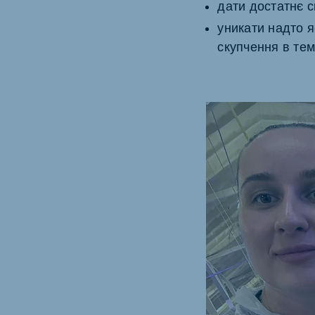
дати достатнє с
уникати надто я
скупчення в тем