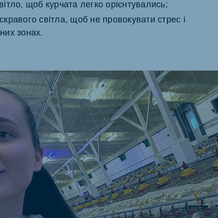
вітло, щоб курчата легко орієнтувались;
скравого світла, щоб не провокувати стрес і
них зонах.